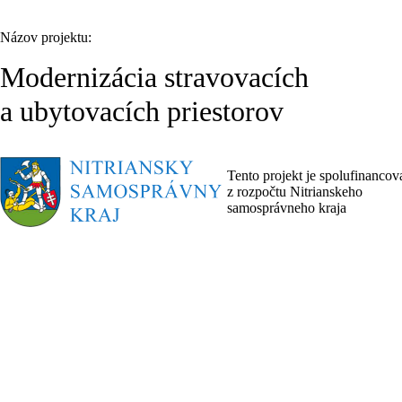
Názov projektu:
Modernizácia stravovacích
a ubytovacích priestorov
Tento projekt je spolufinanco
z rozpočtu Nitrianskeho
samosprávneho kraja