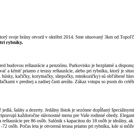
ý svoje brány otvoril v októbri 2014. Sme situovaný 3km od Topoľčia
tri rybníky.
red budovou reštaurácie a penziónu. Parkovisko je bezplatné a dispo
ť a kŕmiť priamo z terasy reštaurácie, alebo pri rybníku, ktorý je sit
y, húsky, kačičky, korytnačky, sliepočky, minikozičky) sú obľúbené hl
ojdačkami v prednej a zadnej časti areálu. Zákaz vstupu so psom do cel
 jedlá, šaláty a dezerty. Jedálny lístok je sezónne dopĺňaný špeciáln
pripravujú každoročne slávnostné menu pre Vaše rodinné obedy. Elegant
ita reštaurácie pre 86 osôb. Salónik s kapacitou do 18 osôb je ideálny,
72 osôb. Počas leta je otvorená terasa priamo pri rybníku, kde si môže